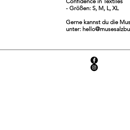
Confidence in Textiles
- Größen: S, M, L, XL
Gerne kannst du die Mus
unter: hello@musesalzbur