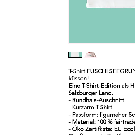
T-Shirt FUSCHLSEEGRÜN 
küssen!
Eine T-Shirt-Edition al
Salzburger Land.
- Rundhals-Auschnitt
- Kurzarm T-Shirt
- Passform: figurnaher Sc
- Material: 100 % fairtra
- Öko Zertifkate: EU Ecol