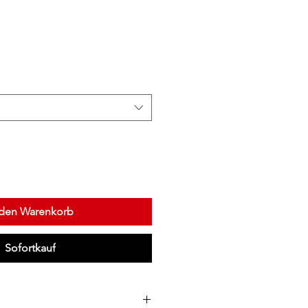
 den Warenkorb
Sofortkauf