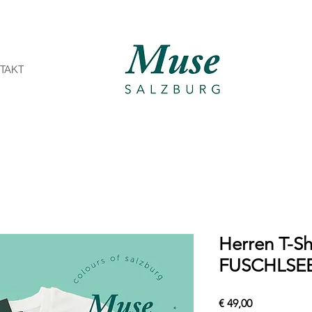
TAKT
Herren T-Sh
FUSCHLSE
Preis
€ 49,00