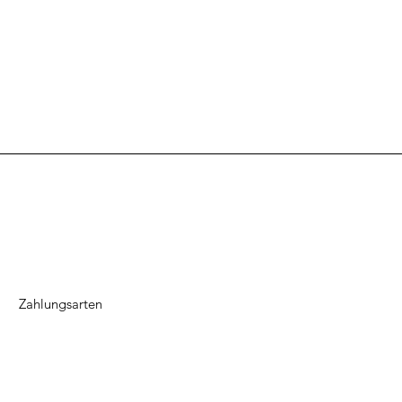
um
Zahlungsarten