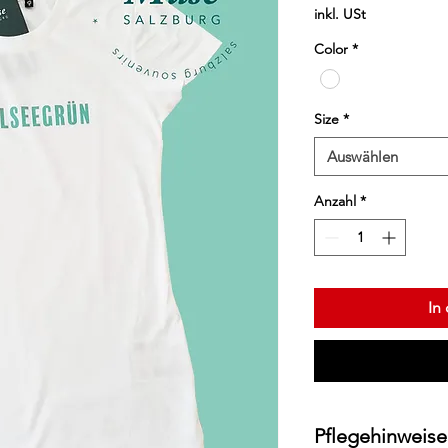
inkl. USt
Color
*
Size
*
Auswählen
Anzahl
*
In
Pflegehinweise