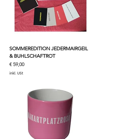
SOMMEREDITION JEDERMAIRGEIL
& BUHLSCHAFTROT
Preis
€ 59,00
inkl. USt