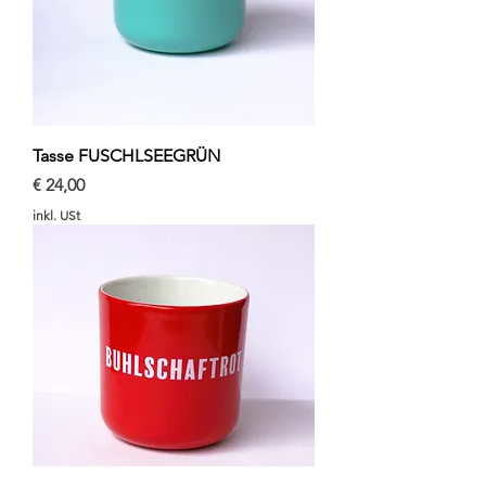
Tasse FUSCHLSEEGRÜN
Preis
€ 24,00
inkl. USt