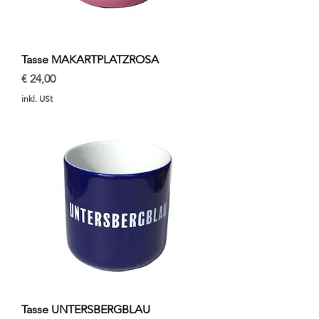
Tasse MAKARTPLATZROSA
Preis
€ 24,00
inkl. USt
Tasse UNTERSBERGBLAU