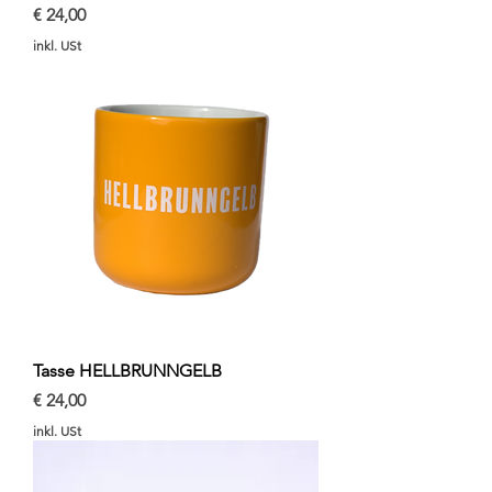
Preis
€ 24,00
inkl. USt
Tasse HELLBRUNNGELB
Preis
€ 24,00
inkl. USt